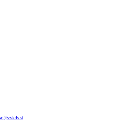
.sri@zvkds.si