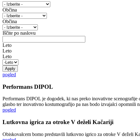
Občina
Občina
Iščite po naslovu
Leto
Leto
Leto
pogled
Performans DIPOL
Performans DIPOL je dogodek, ki nas preko inovativne scenografije ob
glasbo ter inovativno kostumografijo pa nas bodo izvajalci opomnili n
pogled
Lutkovna igrica za otroke V deželi Kačariji
Obiskovalcem bomo predstavili lutkovno igrico za otroke V deželi Kačar
pogled