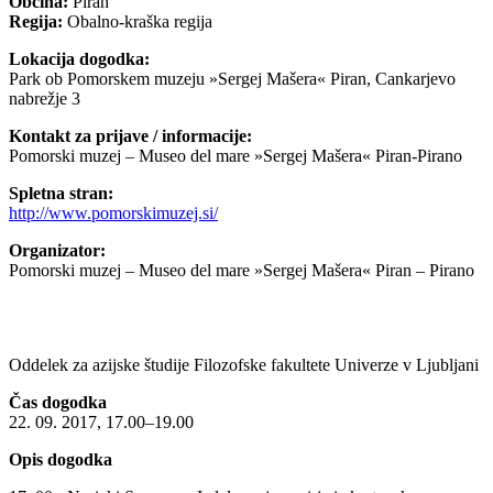
Občina:
Piran
Regija:
Obalno-kraška regija
Lokacija dogodka:
Park ob Pomorskem muzeju »Sergej Mašera« Piran, Cankarjevo
nabrežje 3
Kontakt za prijave / informacije:
Pomorski muzej – Museo del mare »Sergej Mašera« Piran-Pirano
Spletna stran:
http://www.pomorskimuzej.si/
Organizator:
Pomorski muzej – Museo del mare »Sergej Mašera« Piran – Pirano
Oddelek za azijske študije Filozofske fakultete Univerze v Ljubljani
Čas dogodka
22. 09. 2017, 17.00–19.00
Opis dogodka