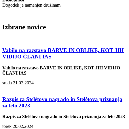
Dogodek je namenjen družinam
Izbrane novice
Vabilo na razstavo BARVE IN OBLIKE, KOT JIH
VIDIJO ČLANI IAS
Vabilo na razstavo BARVE IN OBLIKE, KOT JIH VIDIJO
ČLANI IAS
sreda 21.02.2024
Razpis za Stelètovo nagrado in Stelètova priznanja
za leto 2023
Razpis za Stelètovo nagrado in Stelètova priznanja za leto 2023
torek 20.02.2024