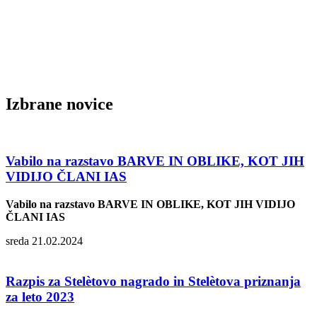
Izbrane novice
Vabilo na razstavo BARVE IN OBLIKE, KOT JIH
VIDIJO ČLANI IAS
Vabilo na razstavo BARVE IN OBLIKE, KOT JIH VIDIJO
ČLANI IAS
sreda 21.02.2024
Razpis za Stelètovo nagrado in Stelètova priznanja
za leto 2023