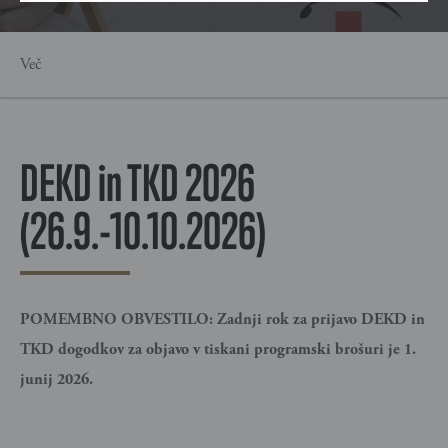
Več
DEKD in TKD 2026
(26.9.-10.10.2026)
POMEMBNO OBVESTILO: Zadnji rok za prijavo DEKD in
TKD dogodkov za objavo v tiskani programski brošuri je 1.
junij 2026.