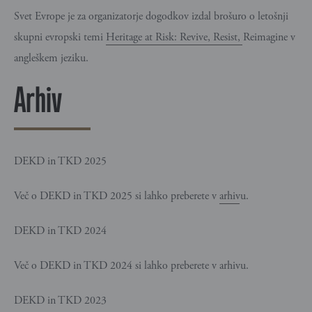
Svet Evrope je za organizatorje dogodkov izdal brošuro o letošnji
skupni evropski temi
Heritage at Risk: Revive, Resist, Reimagine
v
angleškem jeziku.
Arhiv
DEKD in TKD 2025
Več o DEKD in TKD 2025 si lahko preberete v
arhivu
.
DEKD in TKD 2024
Več o DEKD in TKD 2024 si lahko preberete v arhivu.
DEKD in TKD 2023