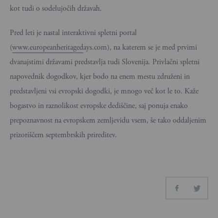
kot tudi o sodelujočih državah.
Pred leti je nastal interaktivni spletni portal
(
www.europeanheritagedays.com
), na katerem se je med prvimi
dvanajstimi državami predstavlja tudi Slovenija. Privlačni spletni
napovednik dogodkov, kjer bodo na enem mestu združeni in
predstavljeni vsi evropski dogodki, je mnogo več kot le to. Kaže
bogastvo in raznolikost evropske dediščine, saj ponuja enako
prepoznavnost na evropskem zemljevidu vsem, še tako oddaljenim
prizoriščem septembrskih prireditev.