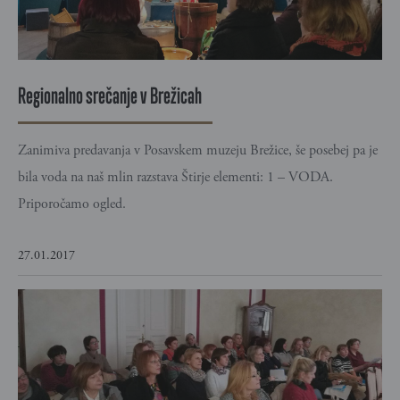
Regionalno srečanje v Brežicah
Zanimiva predavanja v Posavskem muzeju Brežice, še posebej pa je
bila voda na naš mlin razstava Štirje elementi: 1 – VODA.
Priporočamo ogled.
27.01.2017