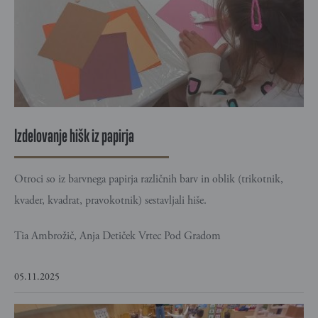
Izdelovanje hišk iz papirja
Otroci so iz barvnega papirja različnih barv in oblik (trikotnik,
kvader, kvadrat, pravokotnik) sestavljali hiše.
Tia Ambrožič, Anja Detiček Vrtec Pod Gradom
05.11.2025