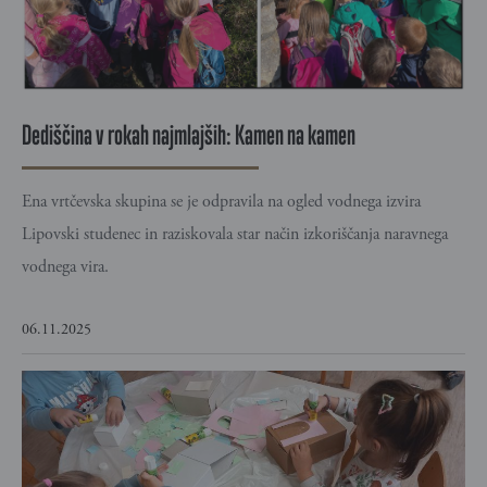
Dediščina v rokah najmlajših: Kamen na kamen
Ena vrtčevska skupina se je odpravila na ogled vodnega izvira
Lipovski studenec in raziskovala star način izkoriščanja naravnega
vodnega vira.
06.11.2025