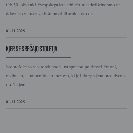
Ob 50. obletnici Evropskega leta arhitekturne dediščine smo na
delavnico v Ipavčevo hišo povabili arhitektko dr.
01.11.2025
KJER SE SREČAJO STOLETJA
Sedmošolci so se v torek podali na sprehod po rimski Emoni,
majhnem, a pomembnem mestecu, ki je bilo zgrajeno pred dvema
tisočletjema.
01.11.2025