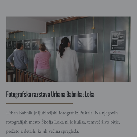
Fotografska razstava Urbana Babnika: Loka
Urban Babnik je ljubiteljski fotograf iz Puštala. Na njegovih
fotografijah mesto Škofja Loka ni le kulisa, temveč živo bitje,
prežeto z detajli, ki jih večina spregleda.