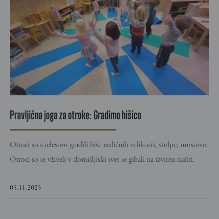
Pravljična joga za otroke: Gradimo hišico
Otroci so s telesom gradili hiše različnih velikosti, stolpe, mostove.
Otroci so se vživeli v domišljiski svet se gibali na izviren način.
05.11.2025