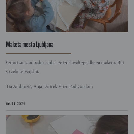
Maketa mesta Ljubljana
Otroci so iz odpadne embalaže izdelovali zgradbe za maketo. Bili
so zelo ustvarjalni.
Tia Ambrožič, Anja Detiček Vrtec Pod Gradom
06.11.2025