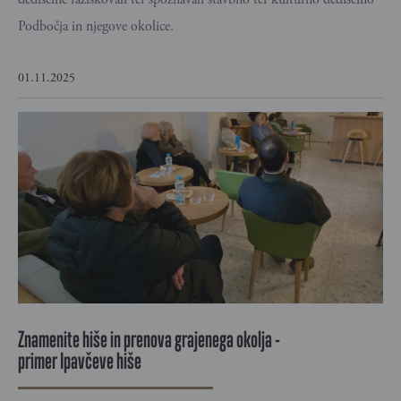
Podbočja in njegove okolice.
01.11.2025
Znamenite hiše in prenova grajenega okolja -
primer Ipavčeve hiše