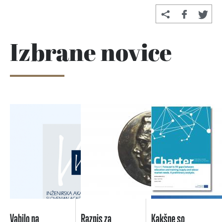
Izbrane novice
Vabilo na
Razpis za
Kakšne so