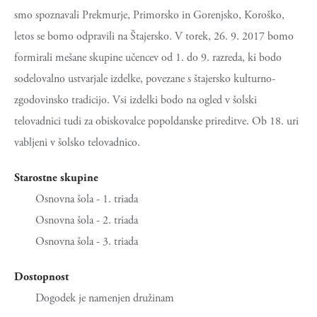
smo spoznavali Prekmurje, Primorsko in Gorenjsko, Koroško,
letos se bomo odpravili na Štajersko. V torek, 26. 9. 2017 bomo
formirali mešane skupine učencev od 1. do 9. razreda, ki bodo
sodelovalno ustvarjale izdelke, povezane s štajersko kulturno-
zgodovinsko tradicijo. Vsi izdelki bodo na ogled v šolski
telovadnici tudi za obiskovalce popoldanske prireditve. Ob 18. uri
vabljeni v šolsko telovadnico.
Starostne skupine
Osnovna šola - 1. triada
Osnovna šola - 2. triada
Osnovna šola - 3. triada
Dostopnost
Dogodek je namenjen družinam