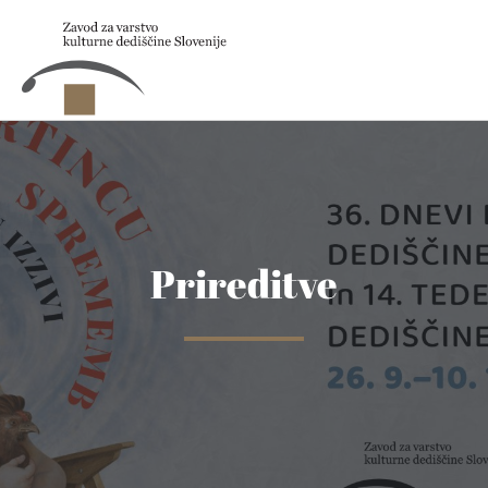
Skip to main content
Prireditve