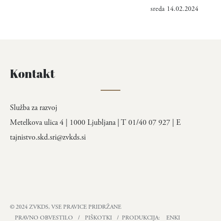
sreda 14.02.2024
Kontakt
Služba za razvoj
Metelkova ulica 4 | 1000 Ljubljana | T 01/40 07 927 | E
tajnistvo.skd.sri@zvkds.si
© 2024 ZVKDS, VSE PRAVICE PRIDRŽANE
PRAVNO OBVESTILO
/
PIŠKOTKI
/ PRODUKCIJA:
ENKI