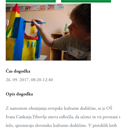
Čas dogodka
26. 09. 2017, 08:20-12:40
Opis dogodka
Z namenom ohranjanja evropske kulturne dediščine, se je OŠ
Ivana Cankarja Trbovlje znova odločila, da učenci in vsi povezani s
šolo, spoznavajo slovensko kulturno dediščino. V preteklih letih