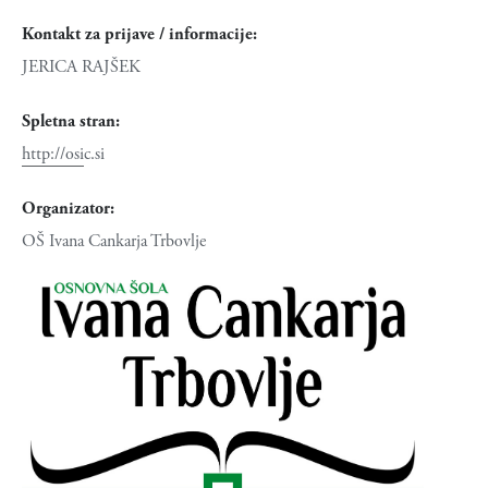
Kontakt za prijave / informacije:
JERICA RAJŠEK
Spletna stran:
http://osic.si
Organizator:
OŠ Ivana Cankarja Trbovlje