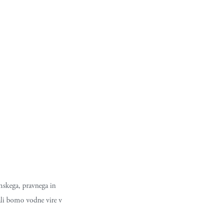
mskega, pravnega in
ali bomo vodne vire v