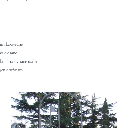
in slabovidne
no ovirane
ktualno ovirane osebe
jen družinam