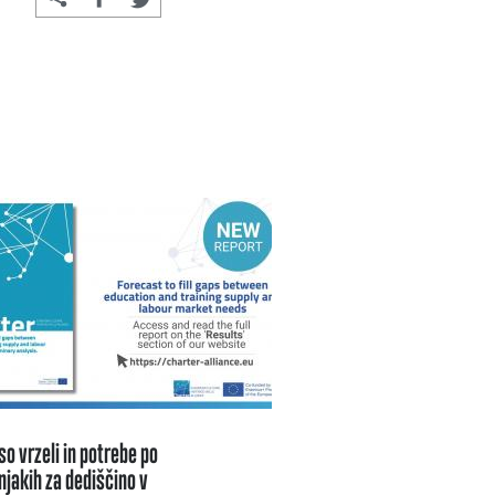
o vrzeli in potrebe po
jakih za dediščino v