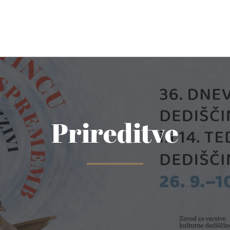
Prireditve