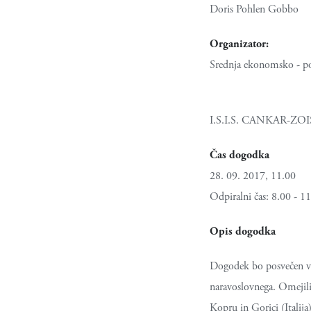
Doris Pohlen Gobbo
Organizator:
Srednja ekonomsko - po
I.S.I.S. CANKAR-ZOI
Čas dogodka
28. 09. 2017, 11.00
Odpiralni čas: 8.00 - 1
Opis dogodka
Dogodek bo posvečen vo
naravoslovnega. Omejili
Kopru in Gorici (Italija