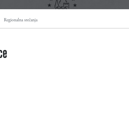
Regionalna srečanja
ce