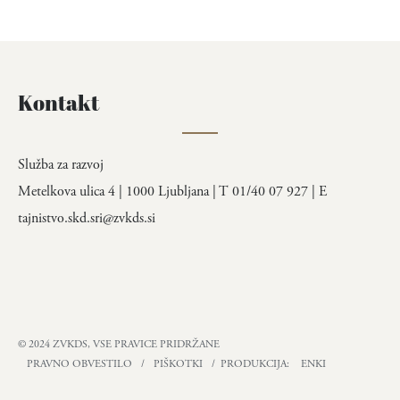
Kontakt
Služba za razvoj
Metelkova ulica 4 | 1000 Ljubljana | T 01/40 07 927 | E
tajnistvo.skd.sri@zvkds.si
© 2024 ZVKDS, VSE PRAVICE PRIDRŽANE
PRAVNO OBVESTILO
/
PIŠKOTKI
/ PRODUKCIJA:
ENKI