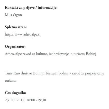
Kontakt za prijave / informacije:
Mija Ogrin
Spletna stran:
http://www.arheoalpe.si
Organizator:
Arheo.Alpe zavod za kulturo, izobraževanje in turizem Bohinj
Turistično društvo Bohinj, Turizem Bohinj - zavod za pospeševanje
turizma
Čas dogodka
23. 09. 2017, 18:00 -19:30