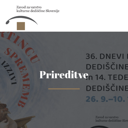
Skip to main content
Prireditve