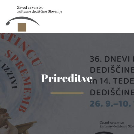
Skip to main content
Prireditve