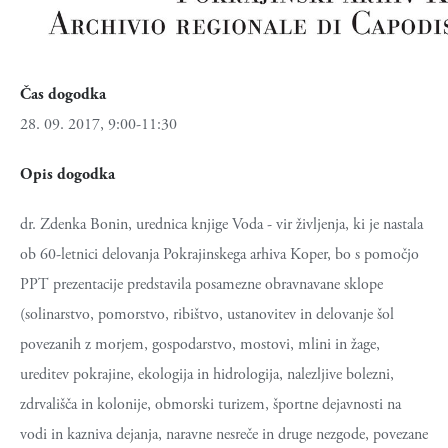
Čas dogodka
28. 09. 2017, 9:00-11:30
Opis dogodka
dr. Zdenka Bonin, urednica knjige Voda - vir življenja, ki je nastala
ob 60-letnici delovanja Pokrajinskega arhiva Koper, bo s pomočjo
PPT prezentacije predstavila posamezne obravnavane sklope
(solinarstvo, pomorstvo, ribištvo, ustanovitev in delovanje šol
povezanih z morjem, gospodarstvo, mostovi, mlini in žage,
ureditev pokrajine, ekologija in hidrologija, nalezljive bolezni,
zdrvališča in kolonije, obmorski turizem, športne dejavnosti na
vodi in kazniva dejanja, naravne nesreče in druge nezgode, povezane