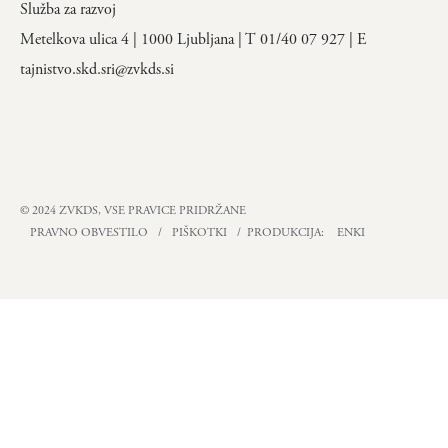
Služba za razvoj
Metelkova ulica 4 | 1000 Ljubljana | T 01/40 07 927 | E
tajnistvo.skd.sri@zvkds.si
© 2024 ZVKDS, VSE PRAVICE PRIDRŽANE
PRAVNO OBVESTILO
/
PIŠKOTKI
/ PRODUKCIJA:
ENKI