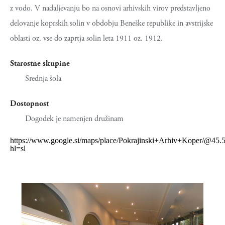
z vodo. V nadaljevanju bo na osnovi arhivskih virov predstavljeno
delovanje koprskih solin v obdobju Beneške republike in avstrijske
oblasti oz. vse do zaprtja solin leta 1911 oz. 1912.
Starostne skupine
Srednja šola
Dostopnost
Dogodek je namenjen družinam
https://www.google.si/maps/place/Pokrajinski+Arhiv+Koper/@
hl=sl