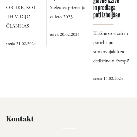
in predlaga
OBLIKE, KOT
Stelètova priznanja
poti izboljšav
JIH VIDIJO
za leto 2023
ČLANI IAS
Kakšne so vrzeli in
torek 20.02.2024
potrebe po
sreda 21.02.2024
strokovnjakih za
dediščino v Evropi?
sreda 14.02.2024
Kontakt