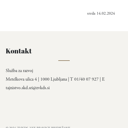
sreda 14.02.2024
Kontakt
Služba za razvoj
Metelkova ulica 4 | 1000 Ljubljana | T 01/40 07 927 | E
tajnistvo.skd.sri@zvkds.si