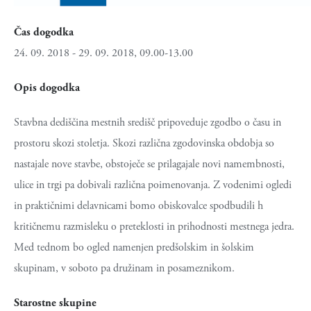
Čas dogodka
24. 09. 2018 - 29. 09. 2018, 09.00-13.00
Opis dogodka
Stavbna dediščina mestnih središč pripoveduje zgodbo o času in
prostoru skozi stoletja. Skozi različna zgodovinska obdobja so
nastajale nove stavbe, obstoječe se prilagajale novi namembnosti,
ulice in trgi pa dobivali različna poimenovanja. Z vodenimi ogledi
in praktičnimi delavnicami bomo obiskovalce spodbudili h
kritičnemu razmisleku o preteklosti in prihodnosti mestnega jedra.
Med tednom bo ogled namenjen predšolskim in šolskim
skupinam, v soboto pa družinam in posameznikom.
Starostne skupine