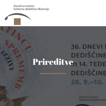
Skip to main content
Prireditve