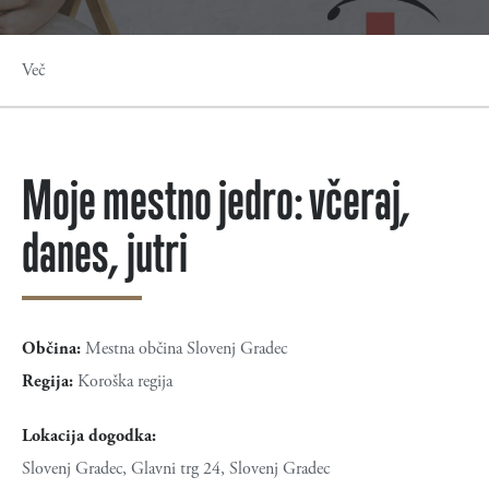
Več
Moje mestno jedro: včeraj,
danes, jutri
Občina:
Mestna občina Slovenj Gradec
Regija:
Koroška regija
Lokacija dogodka:
Slovenj Gradec, Glavni trg 24, Slovenj Gradec