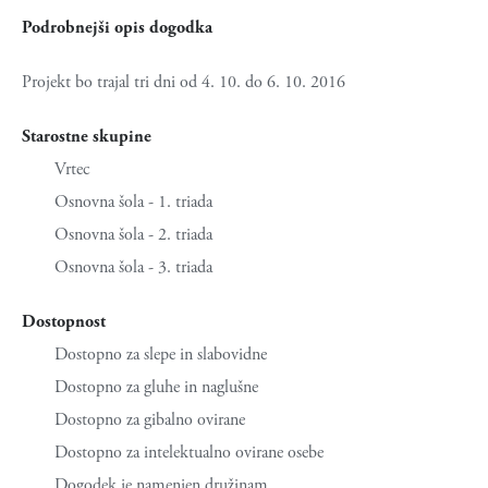
Podrobnejši opis dogodka
Projekt bo trajal tri dni od 4. 10. do 6. 10. 2016
Starostne skupine
Vrtec
Osnovna šola - 1. triada
Osnovna šola - 2. triada
Osnovna šola - 3. triada
Dostopnost
Dostopno za slepe in slabovidne
Dostopno za gluhe in naglušne
Dostopno za gibalno ovirane
Dostopno za intelektualno ovirane osebe
Dogodek je namenjen družinam