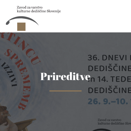
Skip to main content
Prireditve