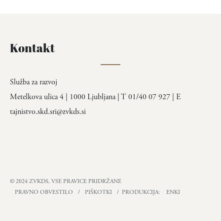
Kontakt
Služba za razvoj
Metelkova ulica 4 | 1000 Ljubljana | T 01/40 07 927 | E
tajnistvo.skd.sri@zvkds.si
© 2024 ZVKDS, VSE PRAVICE PRIDRŽANE
PRAVNO OBVESTILO
/
PIŠKOTKI
/ PRODUKCIJA:
ENKI