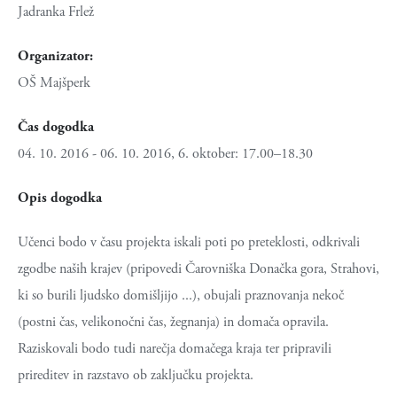
Jadranka Frlež
Organizator:
OŠ Majšperk
Čas dogodka
04. 10. 2016 - 06. 10. 2016, 6. oktober: 17.00–18.30
Opis dogodka
Učenci bodo v času projekta iskali poti po preteklosti, odkrivali
zgodbe naših krajev (pripovedi Čarovniška Donačka gora, Strahovi,
ki so burili ljudsko domišljijo ...), obujali praznovanja nekoč
(postni čas, velikonočni čas, žegnanja) in domača opravila.
Raziskovali bodo tudi narečja domačega kraja ter pripravili
prireditev in razstavo ob zaključku projekta.