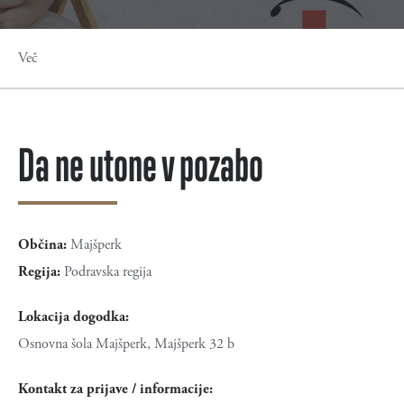
Več
Da ne utone v pozabo
Občina:
Majšperk
Regija:
Podravska regija
Lokacija dogodka:
Osnovna šola Majšperk, Majšperk 32 b
Kontakt za prijave / informacije: