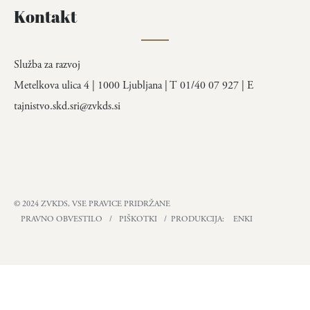
Kontakt
Služba za razvoj
Metelkova ulica 4 | 1000 Ljubljana | T 01/40 07 927 | E
tajnistvo.skd.sri@zvkds.si
© 2024 ZVKDS, VSE PRAVICE PRIDRŽANE
PRAVNO OBVESTILO
/
PIŠKOTKI
/ PRODUKCIJA:
ENKI