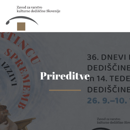
Skip to main content
Prireditve