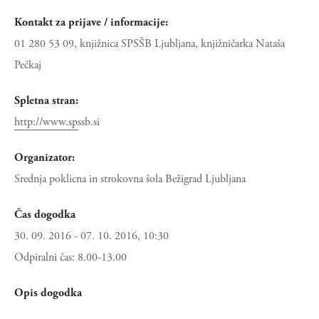
Kontakt za prijave / informacije:
01 280 53 09, knjižnica SPSŠB Ljubljana, knjižničarka Nataša
Pečkaj
Spletna stran:
http://www.spssb.si
Organizator:
Srednja poklicna in strokovna šola Bežigrad Ljubljana
Čas dogodka
30. 09. 2016 - 07. 10. 2016, 10:30
Odpiralni čas: 8.00-13.00
Opis dogodka