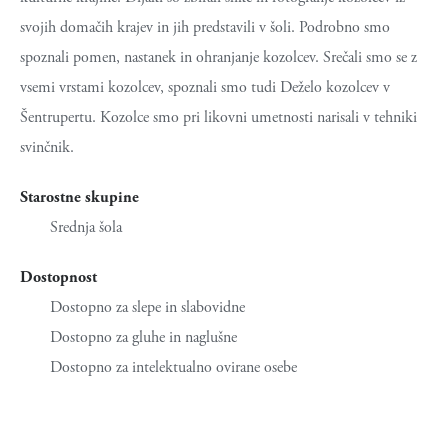
svojih domačih krajev in jih predstavili v šoli. Podrobno smo
spoznali pomen, nastanek in ohranjanje kozolcev. Srečali smo se z
vsemi vrstami kozolcev, spoznali smo tudi Deželo kozolcev v
Šentrupertu. Kozolce smo pri likovni umetnosti narisali v tehniki
svinčnik.
Starostne skupine
Srednja šola
Dostopnost
Dostopno za slepe in slabovidne
Dostopno za gluhe in naglušne
Dostopno za intelektualno ovirane osebe