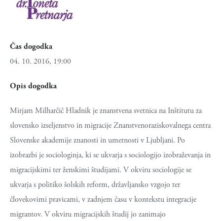
Čas dogodka
04. 10. 2016, 19:00
Opis dogodka
Mirjam Milharčič Hladnik je znanstvena svetnica na Inštitutu za
slovensko izseljenstvo in migracije Znanstvenoraziskovalnega centra
Slovenske akademije znanosti in umetnosti v Ljubljani. Po
izobrazbi je sociologinja, ki se ukvarja s sociologijo izobraževanja in
migracijskimi ter ženskimi študijami. V okviru sociologije se
ukvarja s politiko šolskih reform, državljansko vzgojo ter
človekovimi pravicami, v zadnjem času v kontekstu integracije
migrantov. V okviru migracijskih študij jo zanimajo