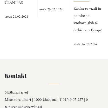
ČLANI IAS
Kakšne so vrzeli in
torek 20.02.2024
potrebe po
sreda 21.02.2024
strokovnjakih za
dediščino v Evropi?
sreda 14.02.2024
Kontakt
Služba za razvoj
Metelkova ulica 4 | 1000 Ljubljana | T 01/40 07 927 | E
tajnistvo.skd.sri@zvkds.si