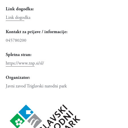
Link dogodka:
Link dogodka
Kontakt za prijave / informacije:
045780200
Spletna stran:
https://www.tnp.si/sl/
Organizator:
Javni zavod Triglavski narodni park