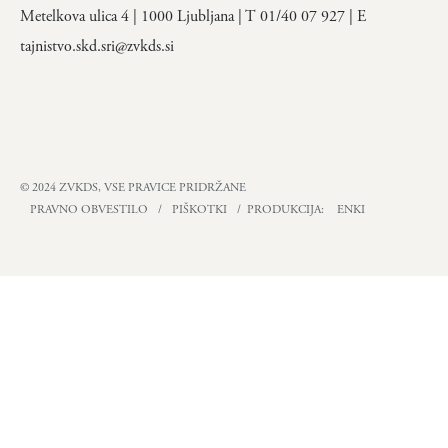
Metelkova ulica 4 | 1000 Ljubljana | T 01/40 07 927 | E
tajnistvo.skd.sri@zvkds.si
© 2024 ZVKDS, VSE PRAVICE PRIDRŽANE
PRAVNO OBVESTILO
/
PIŠKOTKI
/ PRODUKCIJA:
ENKI