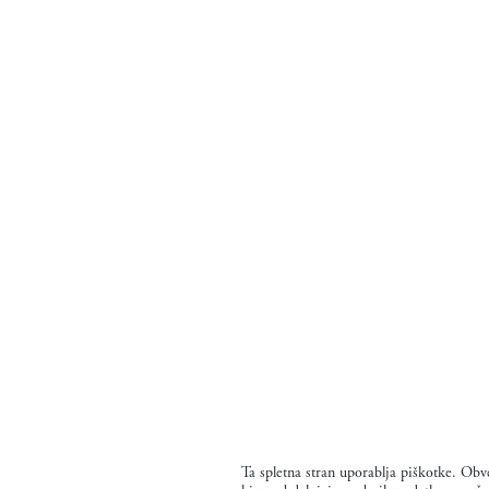
Ta spletna stran uporablja piškotke. Obve