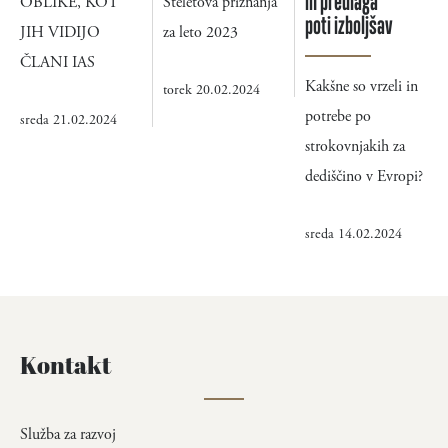
in predlaga
OBLIKE, KOT
Stelètova priznanja
poti izboljšav
JIH VIDIJO
za leto 2023
ČLANI IAS
Kakšne so vrzeli in
torek 20.02.2024
potrebe po
sreda 21.02.2024
strokovnjakih za
dediščino v Evropi?
sreda 14.02.2024
Kontakt
Služba za razvoj