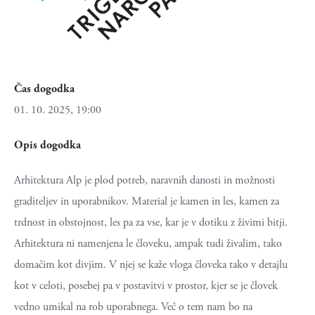
Čas dogodka
01. 10. 2025, 19:00
Opis dogodka
Arhitektura Alp je plod potreb, naravnih danosti in možnosti
graditeljev in uporabnikov. Material je kamen in les, kamen za
trdnost in obstojnost, les pa za vse, kar je v dotiku z živimi bitji.
Arhitektura ni namenjena le človeku, ampak tudi živalim, tako
domačim kot divjim. V njej se kaže vloga človeka tako v detajlu
kot v celoti, posebej pa v postavitvi v prostor, kjer se je človek
vedno umikal na rob uporabnega. Več o tem nam bo na