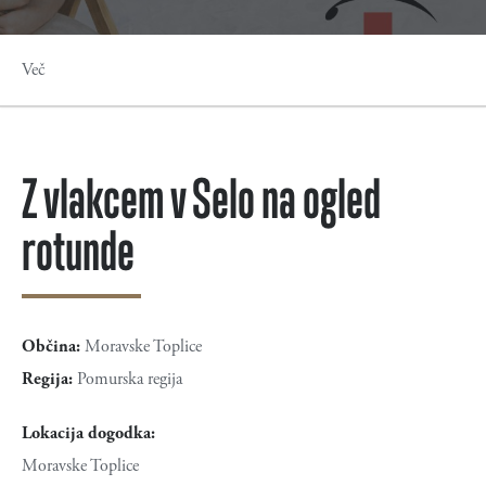
Več
Z vlakcem v Selo na ogled
rotunde
Občina:
Moravske Toplice
Regija:
Pomurska regija
Lokacija dogodka:
Moravske Toplice