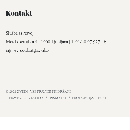
Kontakt
Služba za razvoj
Metelkova ulica 4 | 1000 Ljubljana | T 01/40 07 927 | E
tajnistvo.skd.sri@zvkds.si
© 2024 ZVKDS, VSE PRAVICE PRIDRŽANE
PRAVNO OBVESTILO
/
PIŠKOTKI
/ PRODUKCIJA:
ENKI