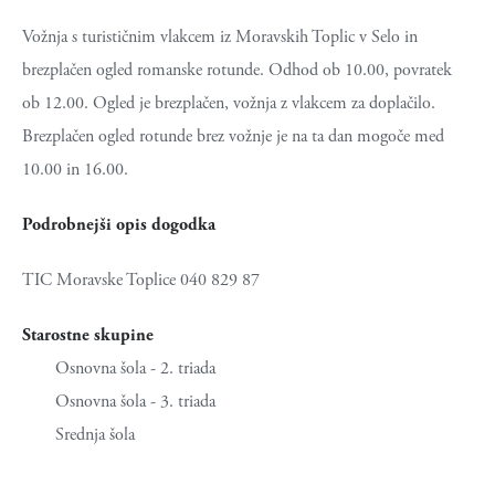
Vožnja s turističnim vlakcem iz Moravskih Toplic v Selo in
brezplačen ogled romanske rotunde. Odhod ob 10.00, povratek
ob 12.00. Ogled je brezplačen, vožnja z vlakcem za doplačilo.
Brezplačen ogled rotunde brez vožnje je na ta dan mogoče med
10.00 in 16.00.
Podrobnejši opis dogodka
TIC Moravske Toplice 040 829 87
Starostne skupine
Osnovna šola - 2. triada
Osnovna šola - 3. triada
Srednja šola