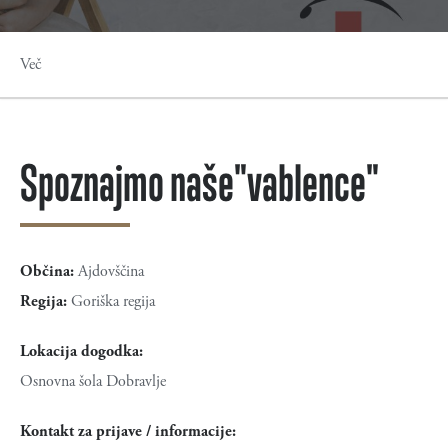
Več
Spoznajmo naše"vablence"
Občina:
Ajdovščina
Regija:
Goriška regija
Lokacija dogodka:
Osnovna šola Dobravlje
Kontakt za prijave / informacije: