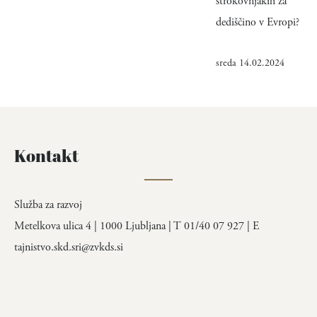
strokovnjakih za
dediščino v Evropi?
sreda 14.02.2024
Kontakt
Služba za razvoj
Metelkova ulica 4 | 1000 Ljubljana | T 01/40 07 927 | E
tajnistvo.skd.sri@zvkds.si