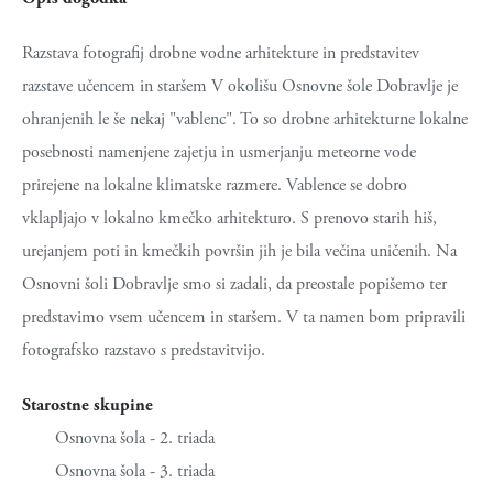
Razstava fotografij drobne vodne arhitekture in predstavitev
razstave učencem in staršem V okolišu Osnovne šole Dobravlje je
ohranjenih le še nekaj "vablenc". To so drobne arhitekturne lokalne
posebnosti namenjene zajetju in usmerjanju meteorne vode
prirejene na lokalne klimatske razmere. Vablence se dobro
vklapljajo v lokalno kmečko arhitekturo. S prenovo starih hiš,
urejanjem poti in kmečkih površin jih je bila večina uničenih. Na
Osnovni šoli Dobravlje smo si zadali, da preostale popišemo ter
predstavimo vsem učencem in staršem. V ta namen bom pripravili
fotografsko razstavo s predstavitvijo.
Starostne skupine
Osnovna šola - 2. triada
Osnovna šola - 3. triada