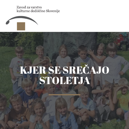
Skip to main content
KJER SE SREČAJO
STOLETJA