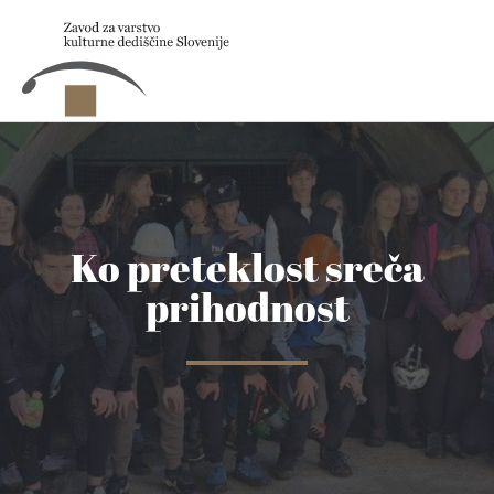
Skip to main content
Ko preteklost sreča
prihodnost