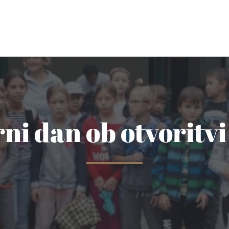
rni dan ob otvoritv