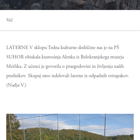
Več
LATERNE V sklopu Tedna kulturne dediščine nas je na PŠ
SUHOR obiskala kustosinja Alenka iz Belokranjskega muzeja
Metlika. Z učenci je govorila o prazgodovini in življenju naših
prednikov. Skupaj smo izdelovali laterne iz odpadnih tetrapakov.
(Nadja V.)