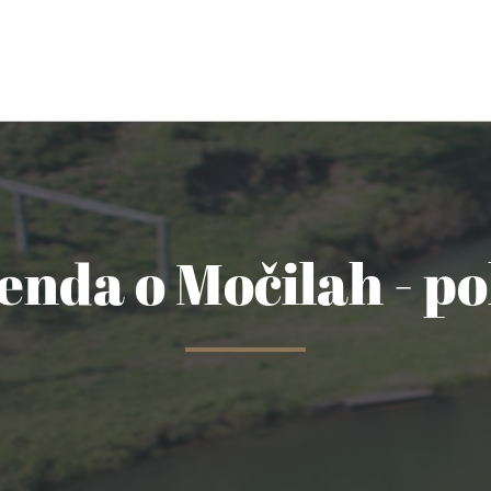
enda o Močilah - p