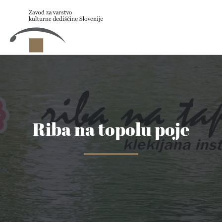
Skip to main content
Riba na topolu poje