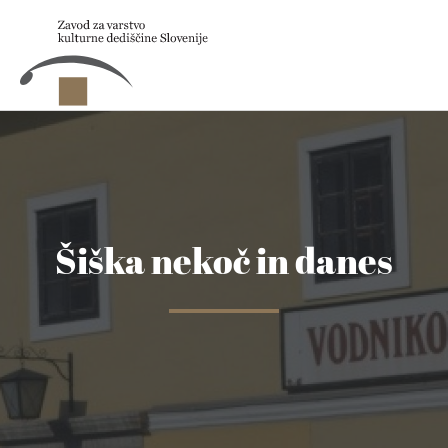
Skip to main content
Šiška nekoč in danes