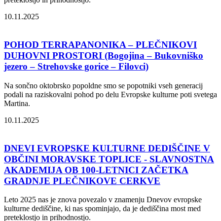
10.11.2025
POHOD TERRAPANONIKA – PLEČNIKOVI
DUHOVNI PROSTORI (Bogojina – Bukovniško
jezero – Strehovske gorice – Filovci)
Na sončno oktobrsko popoldne smo se popotniki vseh generacij
podali na raziskovalni pohod po delu Evropske kulturne poti svetega
Martina.
10.11.2025
DNEVI EVROPSKE KULTURNE DEDIŠČINE V
OBČINI MORAVSKE TOPLICE - SLAVNOSTNA
AKADEMIJA OB 100-LETNICI ZAČETKA
GRADNJE PLEČNIKOVE CERKVE
Leto 2025 nas je znova povezalo v znamenju Dnevov evropske
kulturne dediščine, ki nas spominjajo, da je dediščina most med
preteklostjo in prihodnostjo.