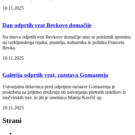
10.11.2025
Dan odprtih vrat Bevkove domačije
Na dnevu odprtih vrat Bevkove domačije smo se poklonili spominu
na cerkljanskega rojaka, pisatelja, kulturnika in politika Franceta
Bevka.
10.11.2025
Galerija odprtih vrat, razstava Gomazenja
Ustvarjalna delavnica pred odprtjem razstave Gomazenja je
poskrbela za prijetno druženju ob ustvarjanju pletenih izdelkov iz
močvirskih trav, ki jih je umetnica Mateja Kavčič up
10.11.2025
Strani