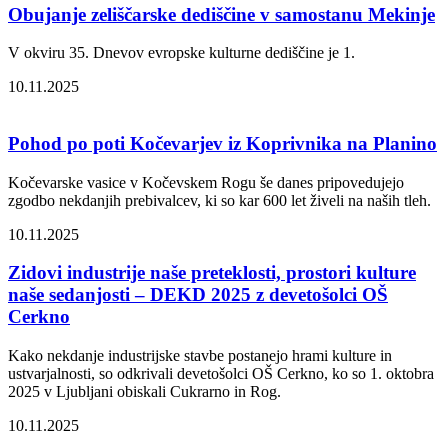
Obujanje zeliščarske dediščine v samostanu Mekinje
V okviru 35. Dnevov evropske kulturne dediščine je 1.
10.11.2025
Pohod po poti Kočevarjev iz Koprivnika na Planino
Kočevarske vasice v Kočevskem Rogu še danes pripovedujejo
zgodbo nekdanjih prebivalcev, ki so kar 600 let živeli na naših tleh.
10.11.2025
Zidovi industrije naše preteklosti, prostori kulture
naše sedanjosti – DEKD 2025 z devetošolci OŠ
Cerkno
Kako nekdanje industrijske stavbe postanejo hrami kulture in
ustvarjalnosti, so odkrivali devetošolci OŠ Cerkno, ko so 1. oktobra
2025 v Ljubljani obiskali Cukrarno in Rog.
10.11.2025