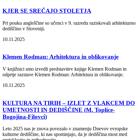
KJER SE SREČAJO STOLETJA
Pri pouku angleščine so učenci v 9. razredu raziskovali arhitekturno
dediščino v Sloveniji.
10.11.2025
Klemen Rodman: Arhitektura in oblikovanje
V knjižnici smo izvedli predstavitev knjige Klemen Rodman in
odprtje razstave Klemen Rodman: Arhitektura in oblikovanje.
10.11.2025
KULTURA NA TIRIH – IZLET Z VLAKCEM DO
UMETNOSTI IN DEDIŠČINE (M. Toplice-
Bogojina-Filovci)
Leto 2025 nas je znova povezalo v znamenju Dnevov evropske
kulturne dediščine, ki nas spominjajo, da je dediščina most med
preteklostjo in prihodnostjo.