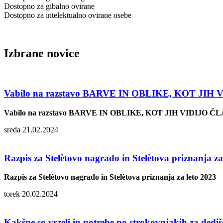
Dostopno za gibalno ovirane
Dostopno za intelektualno ovirane osebe
Izbrane novice
Vabilo na razstavo BARVE IN OBLIKE, KOT JIH 
Vabilo na razstavo BARVE IN OBLIKE, KOT JIH VIDIJO ČL
sreda 21.02.2024
Razpis za Stelètovo nagrado in Stelètova priznanja za
Razpis za Stelètovo nagrado in Stelètova priznanja za leto 2023
torek 20.02.2024
Kakšne so vrzeli in potrebe po strokovnjakih za dedi