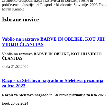
Izbrane novice
Vabilo na razstavo BARVE IN OBLIKE, KOT JIH
VIDIJO ČLANI IAS
Vabilo na razstavo BARVE IN OBLIKE, KOT JIH VIDIJO
ČLANI IAS
sreda 21.02.2024
Razpis za Stelètovo nagrado in Stelètova priznanja
za leto 2023
Razpis za Stelètovo nagrado in Stelètova priznanja za leto 2023
torek 20.02.2024