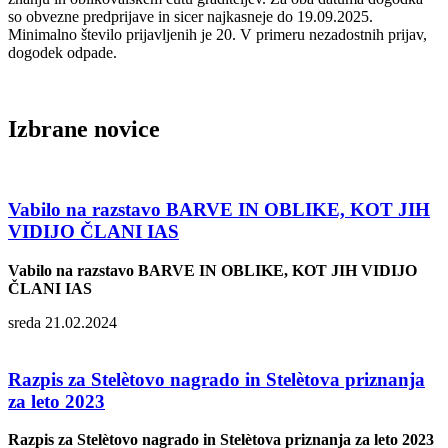
so obvezne predprijave in sicer najkasneje do 19.09.2025.
Minimalno število prijavljenih je 20. V primeru nezadostnih prijav,
dogodek odpade.
Izbrane novice
Vabilo na razstavo BARVE IN OBLIKE, KOT JIH
VIDIJO ČLANI IAS
Vabilo na razstavo BARVE IN OBLIKE, KOT JIH VIDIJO
ČLANI IAS
sreda 21.02.2024
Razpis za Stelètovo nagrado in Stelètova priznanja
za leto 2023
Razpis za Stelètovo nagrado in Stelètova priznanja za leto 2023