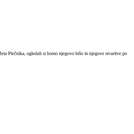
ožeta Plečnika, ogledali si bomo njegovo hišo in njegove stvaritve po