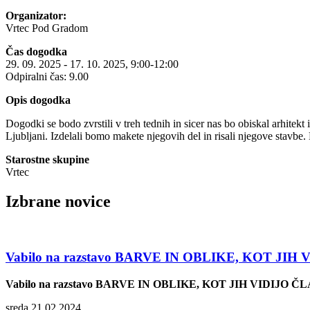
Organizator:
Vrtec Pod Gradom
Čas dogodka
29. 09. 2025 - 17. 10. 2025, 9:00-12:00
Odpiralni čas: 9.00
Opis dogodka
Dogodki se bodo zvrstili v treh tednih in sicer nas bo obiskal arhitekt
Ljubljani. Izdelali bomo makete njegovih del in risali njegove stavb
Starostne skupine
Vrtec
Izbrane novice
Vabilo na razstavo BARVE IN OBLIKE, KOT JIH 
Vabilo na razstavo BARVE IN OBLIKE, KOT JIH VIDIJO ČL
sreda 21.02.2024