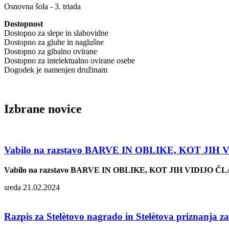
Osnovna šola - 3. triada
Dostopnost
Dostopno za slepe in slabovidne
Dostopno za gluhe in naglušne
Dostopno za gibalno ovirane
Dostopno za intelektualno ovirane osebe
Dogodek je namenjen družinam
Izbrane novice
Vabilo na razstavo BARVE IN OBLIKE, KOT JIH 
Vabilo na razstavo BARVE IN OBLIKE, KOT JIH VIDIJO ČL
sreda 21.02.2024
Razpis za Stelètovo nagrado in Stelètova priznanja za