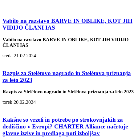
Vabilo na razstavo BARVE IN OBLIKE, KOT JIH
VIDIJO ČLANI IAS
Vabilo na razstavo BARVE IN OBLIKE, KOT JIH VIDIJO
ČLANI IAS
sreda 21.02.2024
Razpis za Stelètovo nagrado in Stelètova priznanja
za leto 2023
Razpis za Stelètovo nagrado in Stelètova priznanja za leto 2023
torek 20.02.2024
Kakšne so vrzeli in potrebe po strokovnjakih za
dediščino v Evropi? CHARTER Alliance načrtuje
glavne izzive in predlaga poti izboljšav