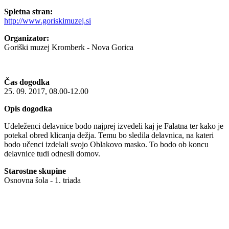
Spletna stran:
http://www.goriskimuzej.si
Organizator:
Goriški muzej Kromberk - Nova Gorica
Čas dogodka
25. 09. 2017, 08.00-12.00
Opis dogodka
Udeleženci delavnice bodo najprej izvedeli kaj je Falatna ter kako je
potekal obred klicanja dežja. Temu bo sledila delavnica, na kateri
bodo učenci izdelali svojo Oblakovo masko. To bodo ob koncu
delavnice tudi odnesli domov.
Starostne skupine
Osnovna šola - 1. triada