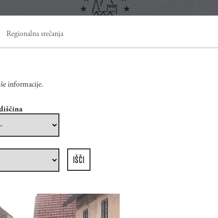
Regionalna srečanja
še informacije.
diščina