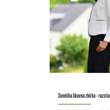
Semiška likovna zbirka - razstav