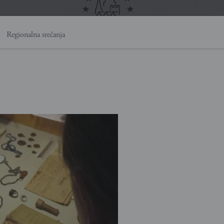
Regionalna srečanja