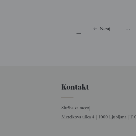
Strani
Nazaj
…
Kontakt
Služba za razvoj
Metelkova ulica 4 | 1000 Ljubljana | T