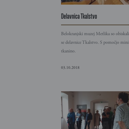
Delavnica Tkalstvo
Belokranjski muzej Metlika so obiskali 
se delavnice Tkalstvo. S pomočjo mini 
tkanino.
03.10.2018