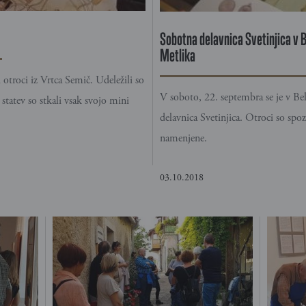
Sobotna delavnica Svetinjica v
Metlika
otroci iz Vrtca Semič. Udeležili so
V soboto, 22. septembra se je v B
statev so stkali vsak svojo mini
delavnica Svetinjica. Otroci so spoz
namenjene.
03.10.2018