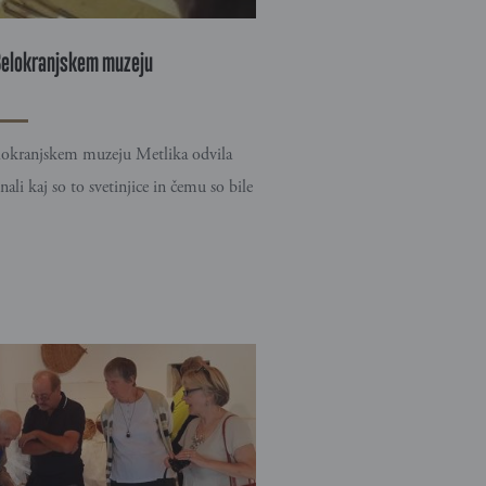
 Belokranjskem muzeju
elokranjskem muzeju Metlika odvila
nali kaj so to svetinjice in čemu so bile