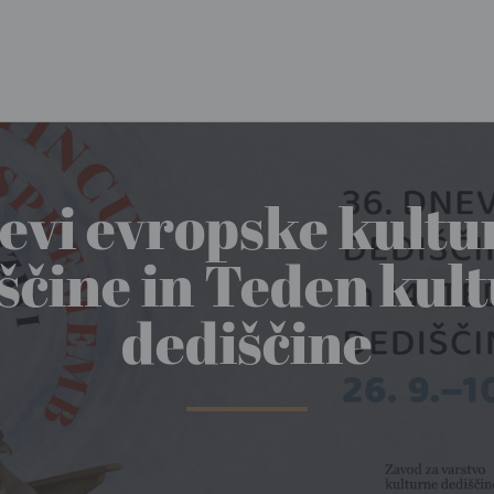
evi evropske kultu
ščine in Teden kul
dediščine