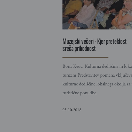
Muzejski večeri - Kjer preteklost
sreča prihodnost
Boris Keuc: Kulturna dediščina in loka
turizem Predstavitev pomena vključeva
kulturne dediščine lokalnega okolja za
turistične ponudbe.
03.10.2018