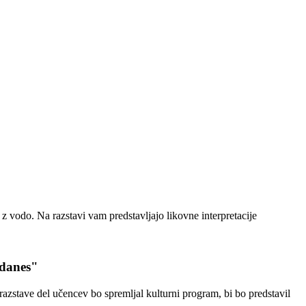
 vodo. Na razstavi vam predstavljajo likovne interpretacije
 danes"
razstave del učencev bo spremljal kulturni program, bi bo predstavil